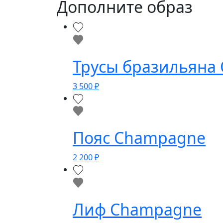
Дополните образ
Трусы бразильяна
3 500
₽
Пояс Champagne
2 200
₽
Лиф Champagne