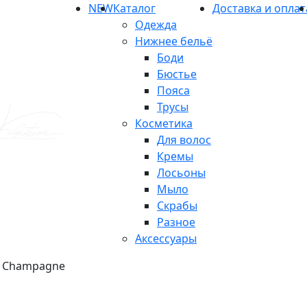
NEW
Каталог
Доставка и оплат
Одежда
Нижнее бельё
Боди
Бюстье
Пояса
Трусы
Косметика
Для волос
Кремы
Лосьоны
Мыло
Скрабы
Разное
Аксессуары
и Champagne