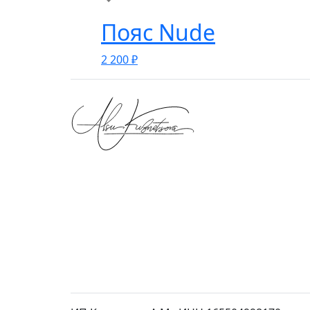
Пояс Nude
2 200
₽