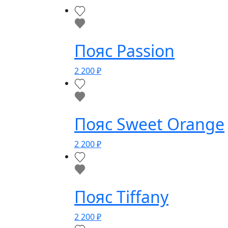
Пояс Passion
2 200
₽
Пояс Sweet Orange
2 200
₽
Пояс Tiffany
2 200
₽