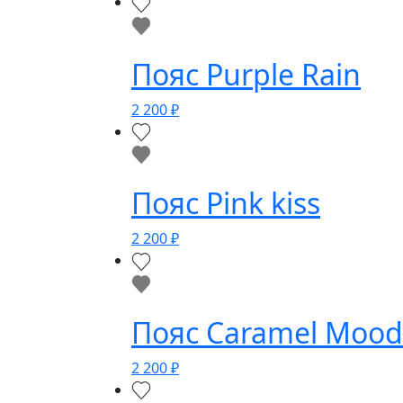
Пояс Purple Rain
2 200
₽
Пояс Pink kiss
2 200
₽
Пояс Caramel Mood
2 200
₽