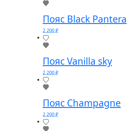
Пояс Black Pantera
2 200
₽
Пояс Vanilla sky
2 200
₽
Пояс Champagne
2 200
₽