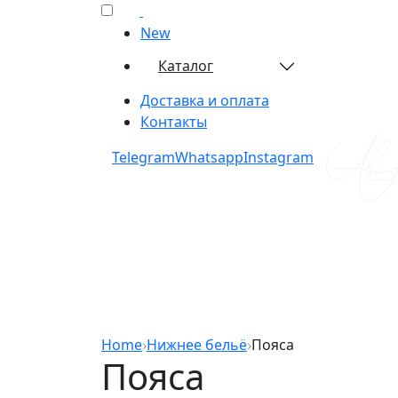
New
Каталог
Доставка и оплата
Контакты
Telegram​
Whatsapp​
Instagram​
Home
Нижнее бельё
Пояса
Пояса