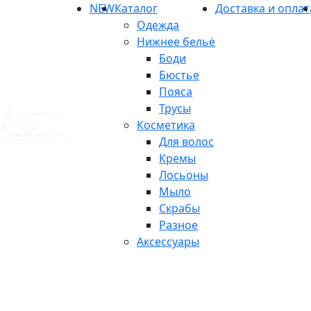
NEW
Каталог
Доставка и оплат
Одежда
Нижнее бельё
Боди
Бюстье
Пояса
Трусы
Косметика
Для волос
Кремы
Лосьоны
Мыло
Скрабы
Разное
Аксессуары