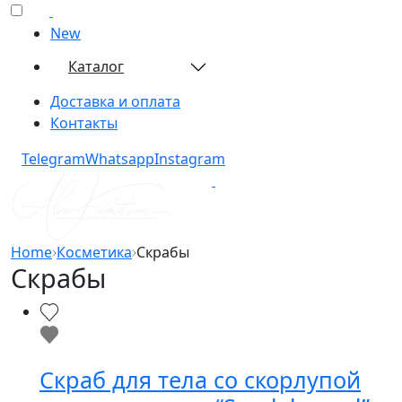
New
Каталог
Доставка и оплата
Контакты
Telegram​
Whatsapp​
Instagram​
Home
Косметика
Скрабы
Скрабы
Скраб для тела со скорлупой