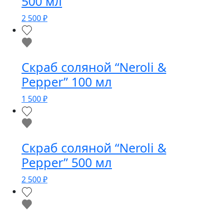
500 мл
2 500
₽
Скраб соляной “Neroli &
Pepper” 100 мл
1 500
₽
Скраб соляной “Neroli &
Pepper” 500 мл
2 500
₽