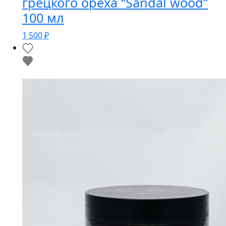
грецкого ореха “Sandal wood”
100 мл
1 500
₽