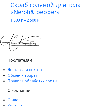
Скраб соляной для тела
«Neroli& pepper»
1 500
₽
–
2 500
₽
Покупателям
Доставка и оплата
Обмен и возрат
Правила обработки cookie
О компании
О нас
Контакты