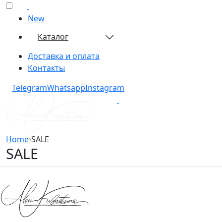
New
Каталог
Доставка и оплата
Контакты
Telegram​
Whatsapp​
Instagram​
Home
SALE
SALE