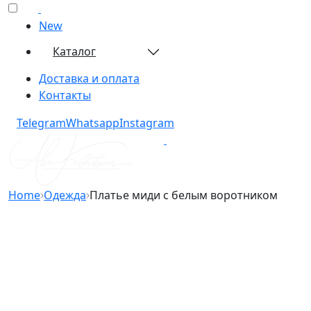
New
Каталог
Доставка и оплата
Контакты
Telegram​
Whatsapp​
Instagram​
Home
Одежда
Платье миди с белым воротником