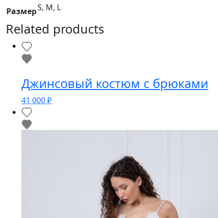
S, M, L
Размер
Related products
Джинсовый костюм с брюками
41 000
₽