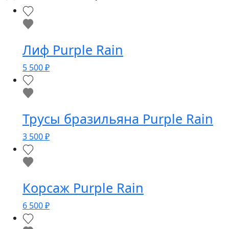
Лиф Purple Rain
5 500
₽
Трусы бразильяна Purple Rain
3 500
₽
Корсаж Purple Rain
6 500
₽