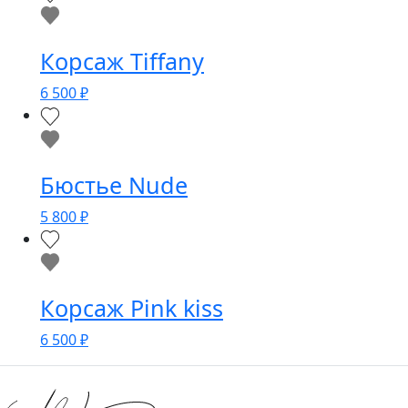
Корсаж Tiffany
6 500
₽
Бюстье Nude
5 800
₽
Корсаж Pink kiss
6 500
₽