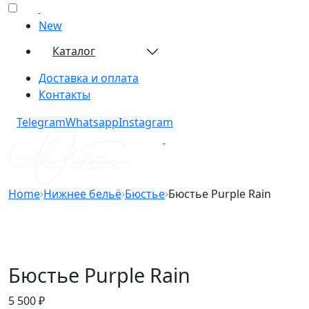
New
Каталог
Доставка и оплата
Контакты
Telegram​
Whatsapp​
Instagram​
Home
Нижнее бельё
Бюстье
Бюстье Purple Rain
Бюстье Purple Rain
5 500
₽