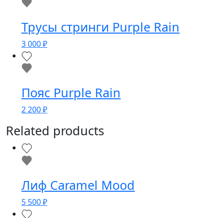
Трусы стринги Purple Rain
3 000
₽
Пояс Purple Rain
2 200
₽
Related products
Лиф Caramel Mood
5 500
₽