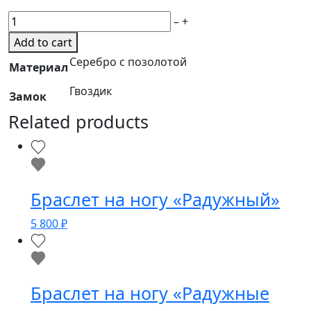
Серьги
–
+
quantity
Add to cart
Серебро с позолотой
Материал
Гвоздик
Замок
Related products
Браслет на ногу «Радужный»
5 800
₽
Браслет на ногу «Радужные