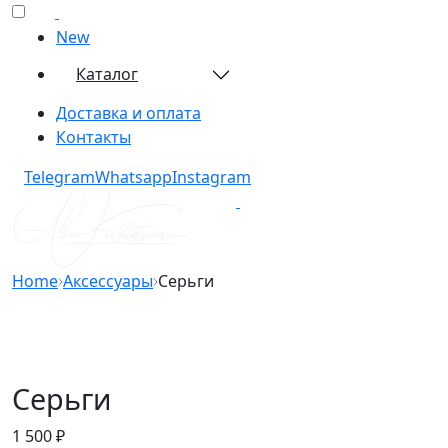
New
Каталог
Доставка и оплата
Контакты
Telegram​
Whatsapp​
Instagram​
Home
Аксессуары
Серьги
Серьги
1 500
₽