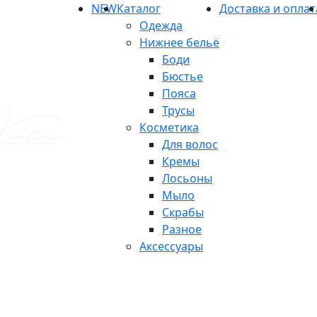
NEW
Каталог
Доставка и оплат
Одежда
Нижнее бельё
Боди
Бюстье
Пояса
Трусы
Косметика
Для волос
Кремы
Лосьоны
Мыло
Скрабы
Разное
Аксессуары