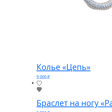
Колье «Цепь»
9 000
₽
Браслет на ногу «