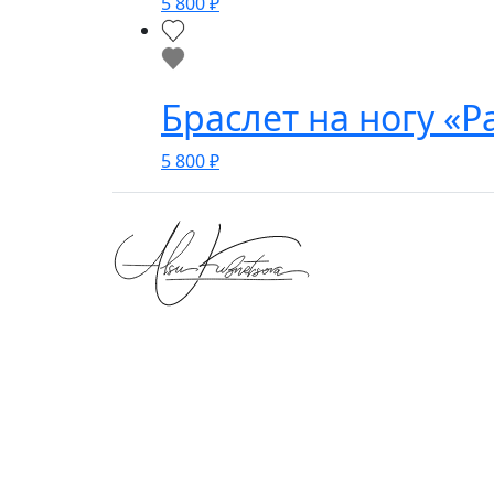
5 800
₽
Браслет на ногу «
5 800
₽