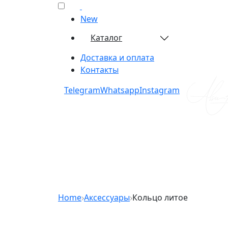
New
Каталог
Доставка и оплата
Контакты
Telegram​
Whatsapp​
Instagram​
Home
Аксессуары
Кольцо литое