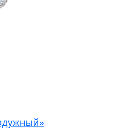
Радужный»